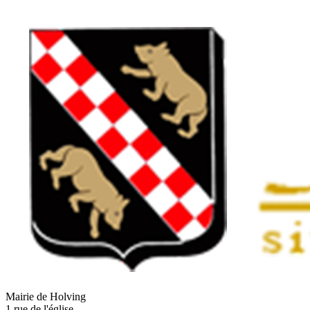
Mairie de Holving
1 rue de l'église