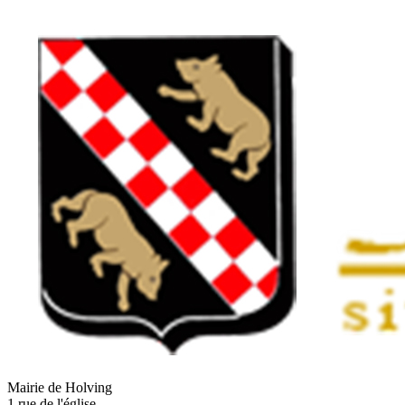
Mairie de Holving
1 rue de l'église