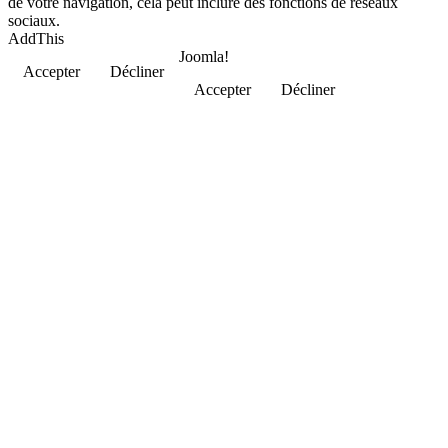
de votre navigation, cela peut inclure des fonctions de réseaux
sociaux.
AddThis
Joomla!
Accepter
Décliner
Accepter
Décliner