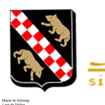
Mairie de Holving
1 rue de l'église